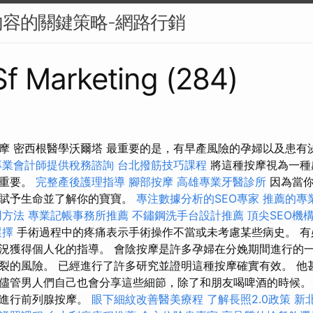
容的關鍵策略-網路行銷
 Sf Marketing (284)
摩 密西根醫學沃爾塔 最重要的是，有早產風險的孕婦以及患有
專業會計師提供稅務諮詢
台北撥筋技巧課程
將這種按摩視為一種
常重要。
完整產後護理指導
腳部按摩
高雄專業牙醫診所
因為當你
，賦予生命並了解你的寶寶。
專注數據分析的SEO專家
推薦的專
用方法
專業記帳事務所推薦
不鏽鋼洗手台設計推薦
頂尖SEO機
選擇
手術過程中的疼痛表示手術操作不當或未考慮某些病史。 有
況獲得個人化的指導。 會陰按摩是許多孕婦在分娩期間進行的
裂的風險。 已經進行了許多研究並證明這種按摩確實有效。 他
儘管男人們自己也會分享這些細節，除了和朋友喝啤酒的時候。
下進行前列腺按摩。
眼下細紋改善醫美療程
了解長照2.0政策
新