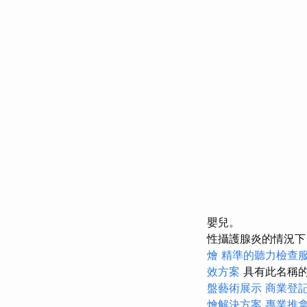
嬰兒。
性攝護腺炎的情況下
燴
精準的聽力檢查
效方案
具有此名稱的
盤藝術展示
商業登
燴解決方案
專業推